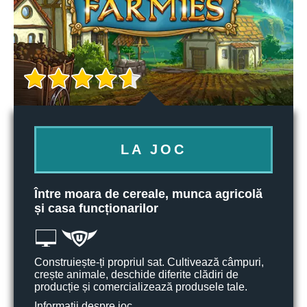
LA JOC
Între moara de cereale, munca agricolă
și casa funcționarilor
Construiește-ți propriul sat. Cultivează câmpuri,
crește animale, deschide diferite clădiri de
producție și comercializează produsele tale.
Informații despre joc