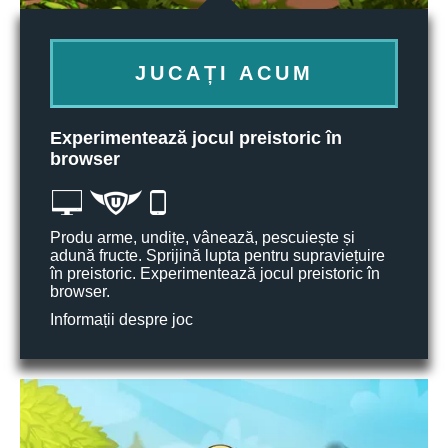
JUCAȚI ACUM
Experimentează jocul preistoric în
browser
Produ arme, undițe, vânează, pescuiește și
adună fructe. Sprijină lupta pentru supraviețuire
în preistoric. Experimentează jocul preistoric în
browser.
Informații despre joc