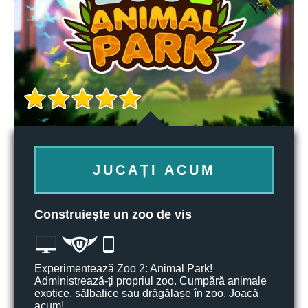
JUCAȚI ACUM
Construiește un zoo de vis
Experimentează Zoo 2: Animal Park!
Administrează-ți propriul zoo. Cumpără animale
exotice, sălbatice sau drăgălașe în zoo. Joacă
acum!