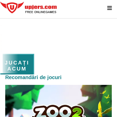
≡
JUCAȚI
ACUM
Recomandări de jocuri