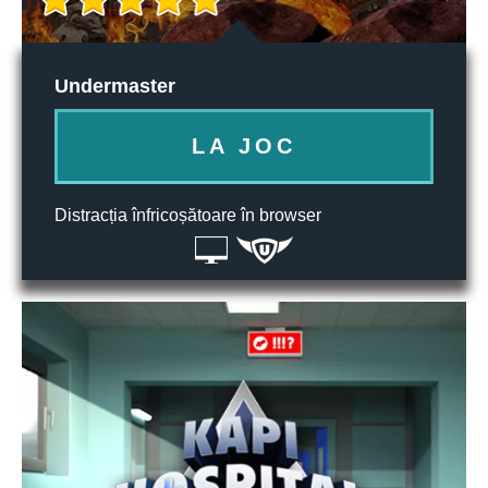
Undermaster
LA JOC
Distracția înfricoșătoare în browser