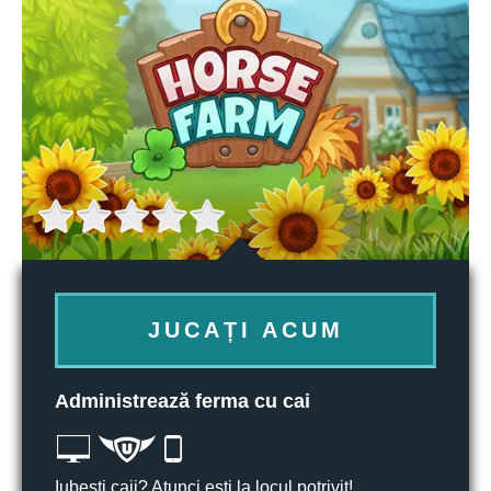
JUCAȚI ACUM
Administrează ferma cu cai
Iubești caii? Atunci ești la locul potrivit!