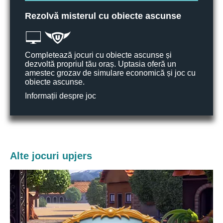
Rezolvă misterul cu obiecte ascunse
Completează jocuri cu obiecte ascunse și
dezvoltă propriul tău oraș. Uptasia oferă un
amestec grozav de simulare economică și joc cu
obiecte ascunse.
Informații despre joc
Alte jocuri upjers