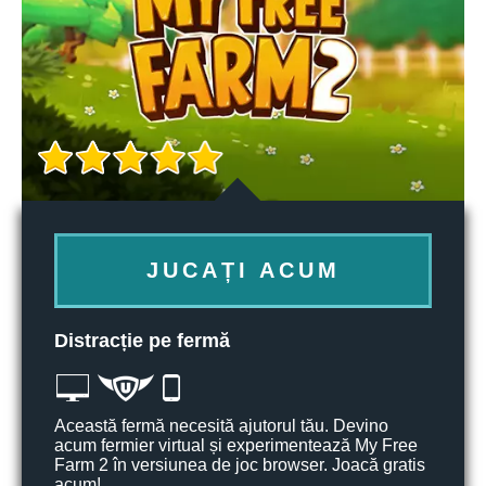
JUCAȚI ACUM
Distracție pe fermă
Această fermă necesită ajutorul tău. Devino
acum fermier virtual și experimentează My Free
Farm 2 în versiunea de joc browser. Joacă gratis
acum!