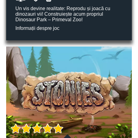
Un vis devine realitate: Reprodu și joacă cu
dinozauri vii! Construiește acum propriul
Dinosaur Park – Primeval Zoo!
Informații despre joc