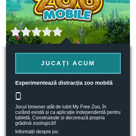
JUCAȚI ACUM
Experimentează distracția zoo mobilă
Jocul browser atât de iubit My Free Zoo, în
curând există și ca aplicație independentă pentru
tabletă. Construiește și decorează propria
grădină zoologică!!
Informații despre joc