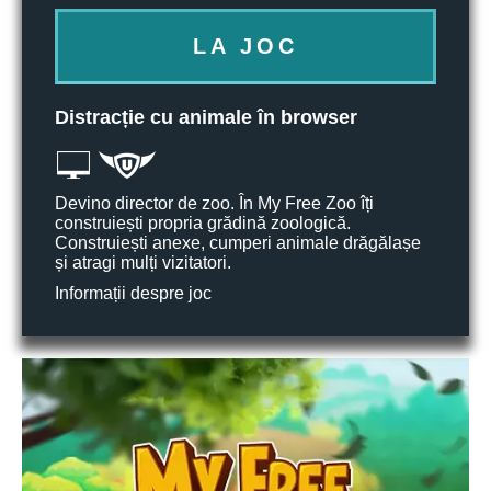
LA JOC
Distracție cu animale în browser
Devino director de zoo. În My Free Zoo îți
construiești propria grădină zoologică.
Construiești anexe, cumperi animale drăgălașe
și atragi mulți vizitatori.
Informații despre joc