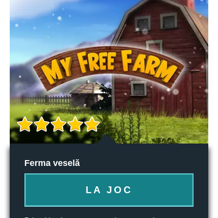
Ferma veselă
LA JOC