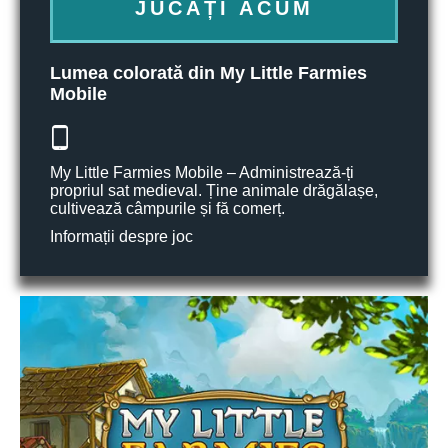
JUCAȚI ACUM
Lumea colorată din My Little Farmies
Mobile
My Little Farmies Mobile – Administrează-ți
propriul sat medieval. Ține animale drăgălașe,
cultivează câmpurile și fă comerț.
Informații despre joc