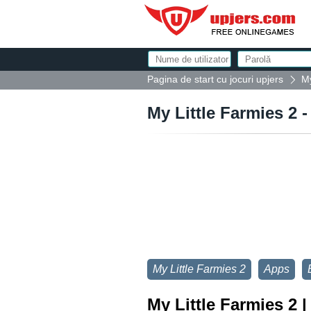
Pagina de start cu jocuri upjers
My
My Little Farmies 2 -
My Little Farmies 2
Apps
My Little Farmies 2