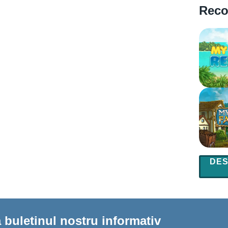
Reco
DES
buletinul nostru informativ