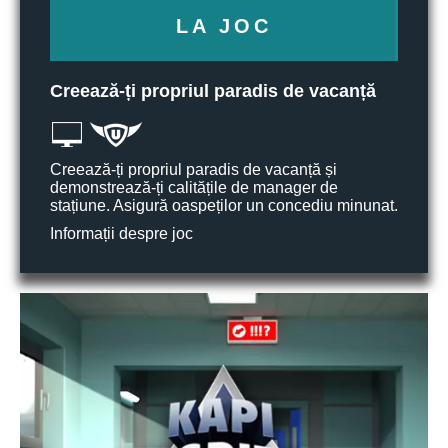
LA JOC
Creează-ți propriul paradis de vacanță
Creează-ți propriul paradis de vacanță și
demonstrează-ți calitățile de manager de
stațiune. Asigură oaspeților un concediu minunat.
Informații despre joc