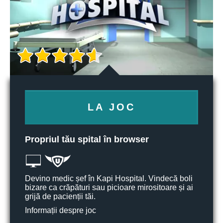
LA JOC
Propriul tău spital în browser
Devino medic șef în Kapi Hospital. Vindecă boli
bizare ca crăpături sau picioare mirositoare și ai
grijă de pacienții tăi.
Informații despre joc