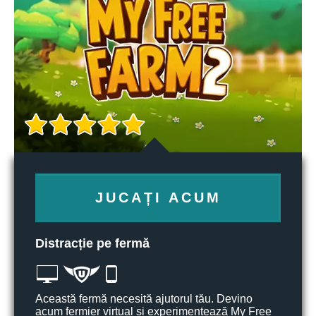
JUCAȚI ACUM
Distracție pe fermă
Această fermă necesită ajutorul tău. Devino
acum fermier virtual și experimentează My Free