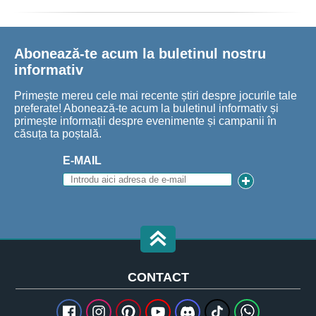
Abonează-te acum la buletinul nostru
informativ
Primește mereu cele mai recente știri despre jocurile tale
preferate! Abonează-te acum la buletinul informativ și
primește informații despre evenimente și campanii în
căsuța ta poștală.
E-MAIL
CONTACT