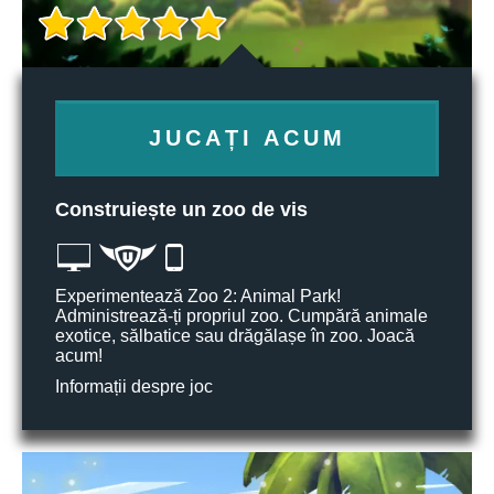
JUCAȚI ACUM
Construiește un zoo de vis
Experimentează Zoo 2: Animal Park!
Administrează-ți propriul zoo. Cumpără animale
exotice, sălbatice sau drăgălașe în zoo. Joacă
acum!
Informații despre joc