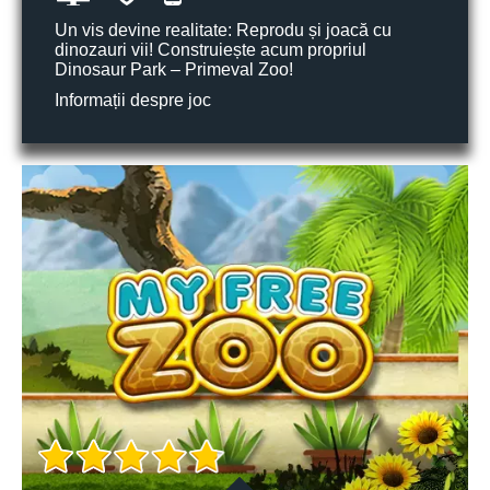
Un vis devine realitate: Reprodu și joacă cu
dinozauri vii! Construiește acum propriul
Dinosaur Park – Primeval Zoo!
Informații despre joc