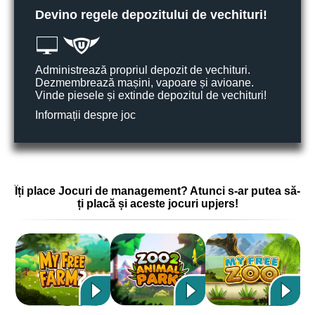
Devino regele depozitului de vechituri!
Administrează propriul depozit de vechituri.
Dezmembrează mașini, vapoare și avioane.
Vinde piesele și extinde depozitul de vechituri!
Informații despre joc
Îți place Jocuri de management? Atunci s-ar putea să-
ți placă și aceste jocuri upjers!