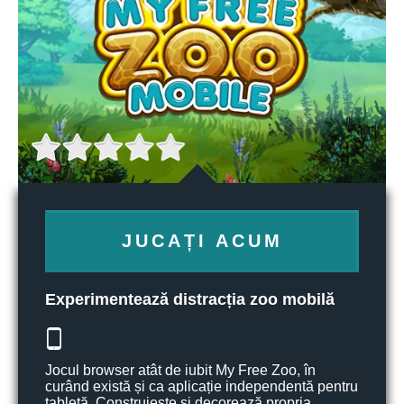
JUCAȚI ACUM
Experimentează distracția zoo mobilă
Jocul browser atât de iubit My Free Zoo, în
curând există și ca aplicație independentă pentru
tabletă. Construiește și decorează propria