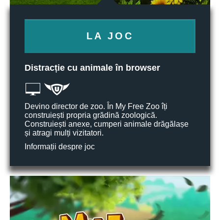
LA JOC
Distracție cu animale în browser
Devino director de zoo. În My Free Zoo îți
construiești propria grădină zoologică.
Construiești anexe, cumperi animale drăgălașe
și atragi mulți vizitatori.
Informații despre joc