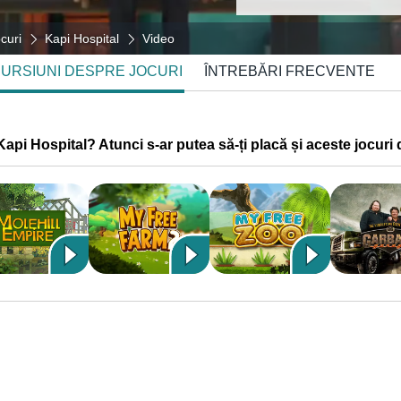
curi
Kapi Hospital
Video
CURSIUNI DESPRE JOCURI
ÎNTREBĂRI FRECVENTE
 Kapi Hospital? Atunci s-ar putea să-ți placă și aceste jocuri 