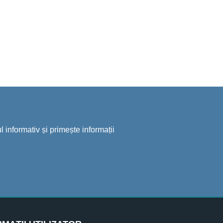
 informativ și primește informații