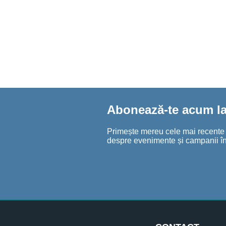
Abonează-te acum la 
Primește mereu cele mai recente șt
despre evenimente și campanii în