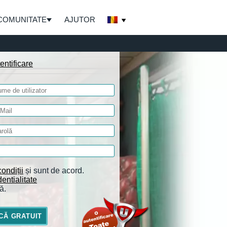
COMUNITATE
AJUTOR
entificare
ondiții
și sunt de acord.
entialitate
ă.