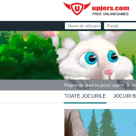
Pagina de start cu jocuri upjers
Jo
TOATE JOCURILE
JOCURI 