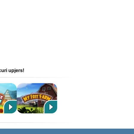
curi upjers!