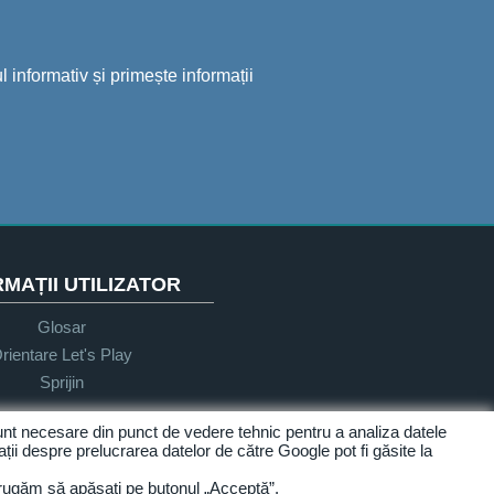
 informativ și primește informații
MAȚII UTILIZATOR
Glosar
rientare Let's Play
Sprijin
sunt necesare din punct de vedere tehnic pentru a analiza datele
ații despre prelucrarea datelor de către Google pot fi găsite la
Accesibilitate
 rugăm să apăsați pe butonul „Acceptă”.