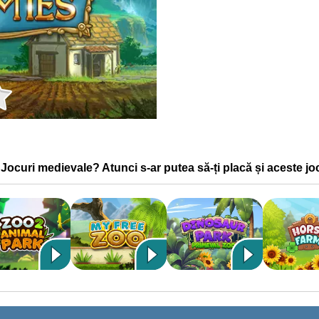
Informații despre joc
e Jocuri medievale? Atunci s-ar putea să-ți placă și aceste jo