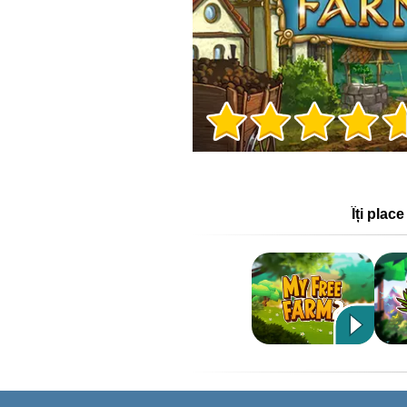
Informații despre joc
Îți plac