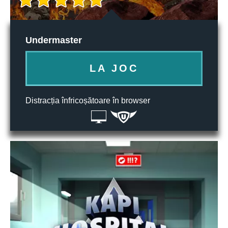
Undermaster
LA JOC
Distracția înfricoșătoare în browser