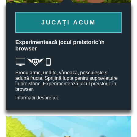
JUCAȚI ACUM
Experimentează jocul preistoric în
browser
Produ arme, undițe, vânează, pescuiește și
adună fructe. Sprijină lupta pentru supraviețuire
în preistoric. Experimentează jocul preistoric în
browser.
Informații despre joc