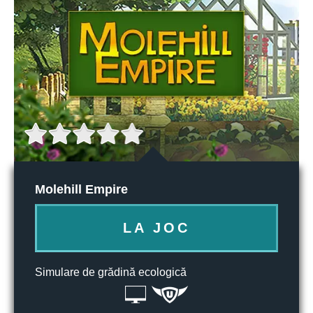
Molehill Empire
LA JOC
Simulare de grădină ecologică