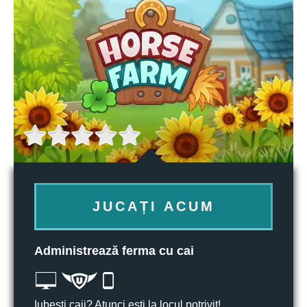
JUCAȚI ACUM
Administrează ferma cu cai
Iubești caii? Atunci ești la locul potrivit!