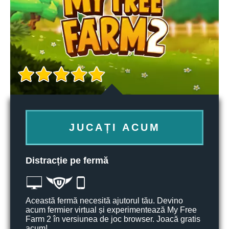
JUCAȚI ACUM
Distracție pe fermă
Această fermă necesită ajutorul tău. Devino
acum fermier virtual și experimentează My Free
Farm 2 în versiunea de joc browser. Joacă gratis
acum!