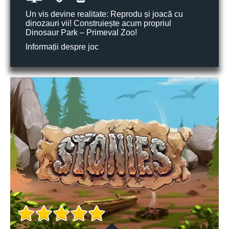
Un vis devine realitate: Reprodu și joacă cu
dinozauri vii! Construiește acum propriul
Dinosaur Park – Primeval Zoo!
Informații despre joc