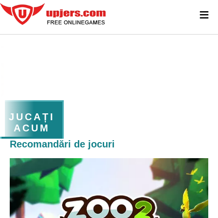
≡
JUCAȚI
ACUM
Recomandări de jocuri