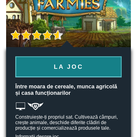
LA JOC
Între moara de cereale, munca agricolă
și casa funcționarilor
Construiește-ți propriul sat. Cultivează câmpuri,
crește animale, deschide diferite clădiri de
producție și comercializează produsele tale.
Informații despre joc