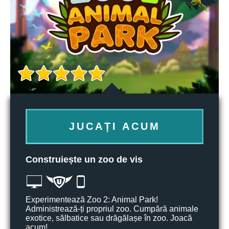
JUCAȚI ACUM
Construiește un zoo de vis
Experimentează Zoo 2: Animal Park!
Administrează-ți propriul zoo. Cumpără animale
exotice, sălbatice sau drăgălașe în zoo. Joacă
acum!