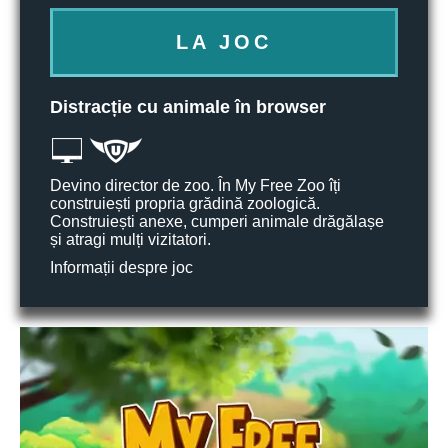
LA JOC
Distracție cu animale în browser
Devino director de zoo. În My Free Zoo îți
construiești propria grădină zoologică.
Construiești anexe, cumperi animale drăgălașe
și atragi mulți vizitatori.
Informații despre joc