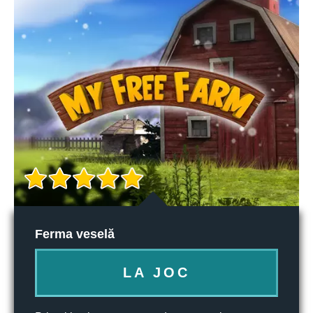
Ferma veselă
LA JOC