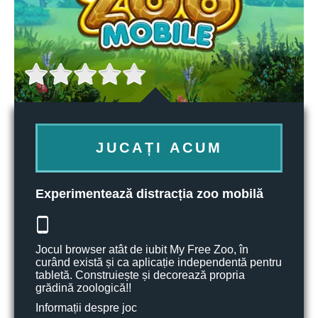
JUCAȚI ACUM
Experimentează distracția zoo mobilă
Jocul browser atât de iubit My Free Zoo, în
curând există și ca aplicație independentă pentru
tabletă. Construiește și decorează propria
grădină zoologică!!
Informații despre joc