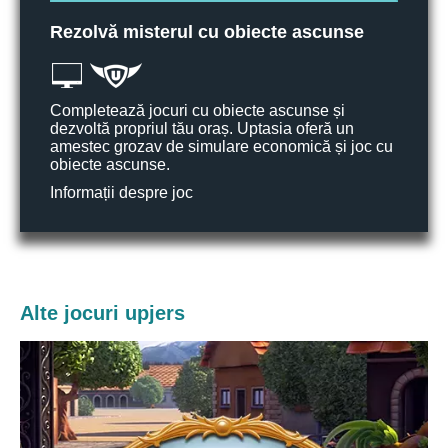
Rezolvă misterul cu obiecte ascunse
Completează jocuri cu obiecte ascunse și
dezvoltă propriul tău oraș. Uptasia oferă un
amestec grozav de simulare economică și joc cu
obiecte ascunse.
Informații despre joc
Alte jocuri upjers