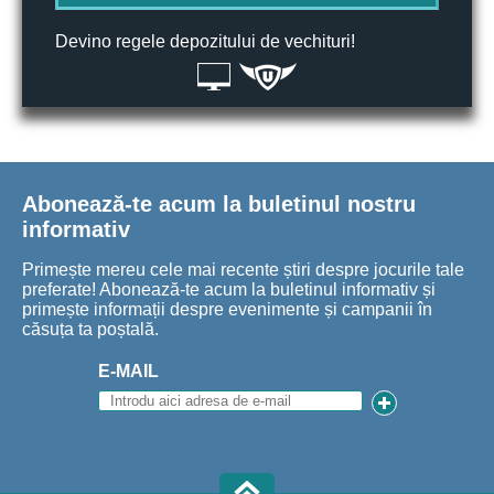
Devino regele depozitului de vechituri!
Abonează-te acum la buletinul nostru
informativ
Primește mereu cele mai recente știri despre jocurile tale
preferate! Abonează-te acum la buletinul informativ și
primește informații despre evenimente și campanii în
căsuța ta poștală.
E-MAIL