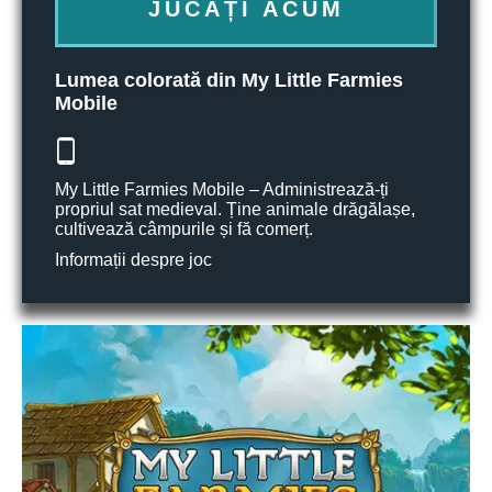
JUCAȚI ACUM
Lumea colorată din My Little Farmies
Mobile
My Little Farmies Mobile – Administrează-ți
propriul sat medieval. Ține animale drăgălașe,
cultivează câmpurile și fă comerț.
Informații despre joc