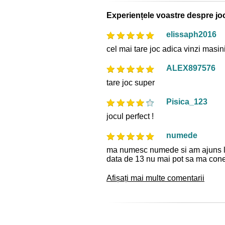
Experiențele voastre despre jo
elissaph2016
cel mai tare joc adica vinzi masin
ALEX897576
tare joc super
Pisica_123
jocul perfect !
numede
ma numesc numede si am ajuns la
data de 13 nu mai pot sa ma cone
Afișați mai multe comentarii