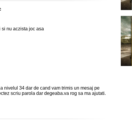
c
i si nu aczista joc asa
 nivelul 34 dar de cand vam trimis un mesaj pe
ctez scriu parola dar degeaba.va rog sa ma ajutati.