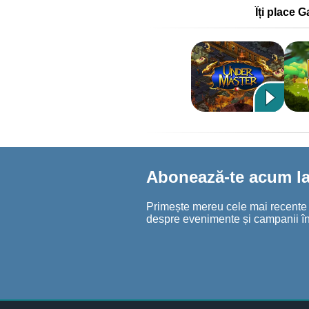
Îți place 
Abonează-te acum la 
Primește mereu cele mai recente șt
despre evenimente și campanii în