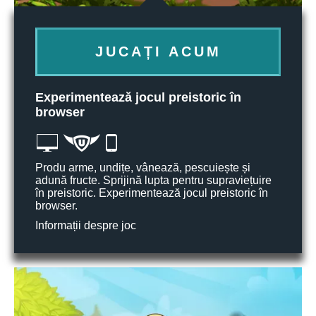
JUCAȚI ACUM
Experimentează jocul preistoric în
browser
Produ arme, undițe, vânează, pescuiește și
adună fructe. Sprijină lupta pentru supraviețuire
în preistoric. Experimentează jocul preistoric în
browser.
Informații despre joc