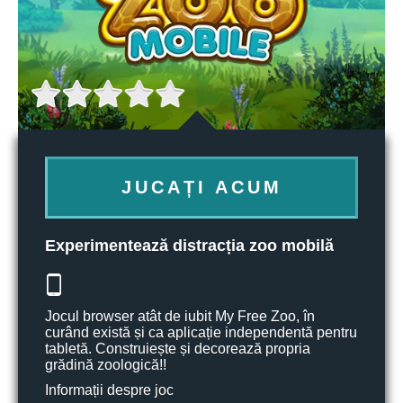
JUCAȚI ACUM
Experimentează distracția zoo mobilă
Jocul browser atât de iubit My Free Zoo, în
curând există și ca aplicație independentă pentru
tabletă. Construiește și decorează propria
grădină zoologică!!
Informații despre joc