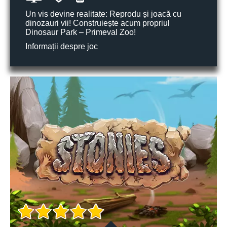
Un vis devine realitate: Reprodu și joacă cu
dinozauri vii! Construiește acum propriul
Dinosaur Park – Primeval Zoo!
Informații despre joc