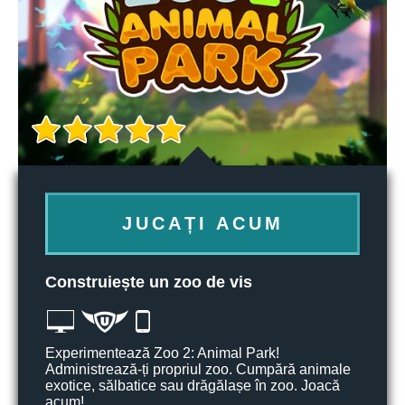
JUCAȚI ACUM
Construiește un zoo de vis
Experimentează Zoo 2: Animal Park!
Administrează-ți propriul zoo. Cumpără animale
exotice, sălbatice sau drăgălașe în zoo. Joacă
acum!