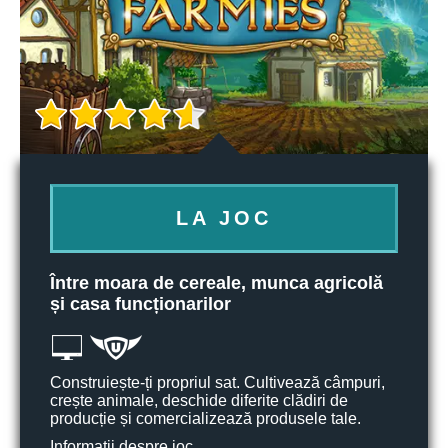
LA JOC
Între moara de cereale, munca agricolă
și casa funcționarilor
Construiește-ți propriul sat. Cultivează câmpuri,
crește animale, deschide diferite clădiri de
producție și comercializează produsele tale.
Informații despre joc