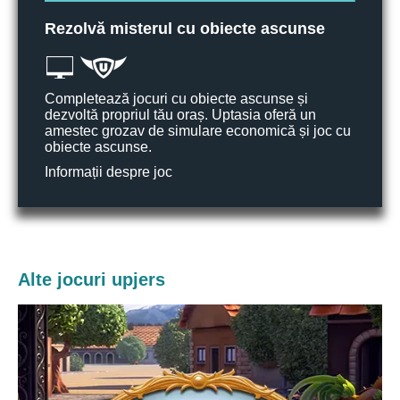
Rezolvă misterul cu obiecte ascunse
Completează jocuri cu obiecte ascunse și
dezvoltă propriul tău oraș. Uptasia oferă un
amestec grozav de simulare economică și joc cu
obiecte ascunse.
Informații despre joc
Alte jocuri upjers