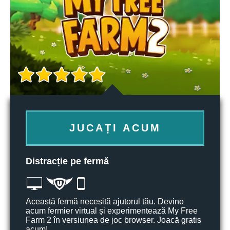
JUCAȚI ACUM
Distracție pe fermă
Această fermă necesită ajutorul tău. Devino
acum fermier virtual și experimentează My Free
Farm 2 în versiunea de joc browser. Joacă gratis
acum!