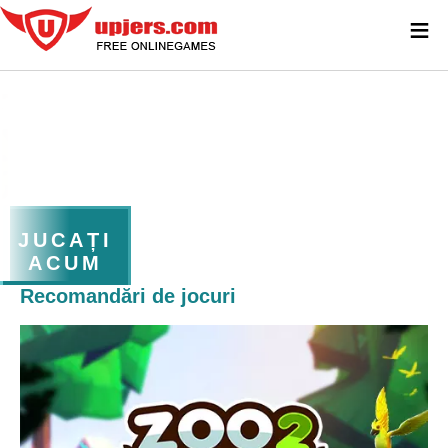
≡
JUCAȚI
ACUM
Recomandări de jocuri