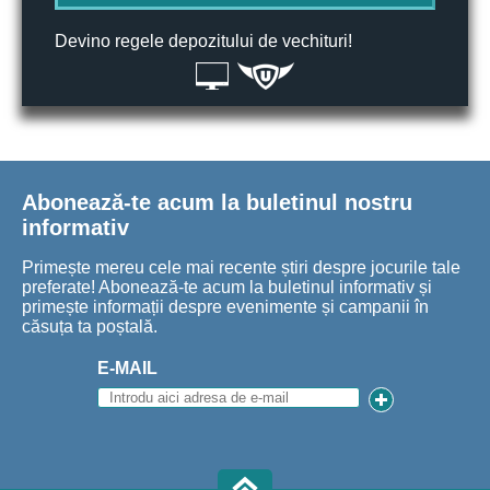
Devino regele depozitului de vechituri!
Abonează-te acum la buletinul nostru
informativ
Primește mereu cele mai recente știri despre jocurile tale
preferate! Abonează-te acum la buletinul informativ și
primește informații despre evenimente și campanii în
căsuța ta poștală.
E-MAIL