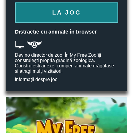
LA JOC
Distracție cu animale în browser
Devino director de zoo. În My Free Zoo îți
construiești propria grădină zoologică.
Construiești anexe, cumperi animale drăgălașe
și atragi mulți vizitatori.
Informații despre joc