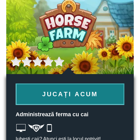
JUCAȚI ACUM
Administrează ferma cu cai
Iubești caii? Atunci ești la locul potrivit!