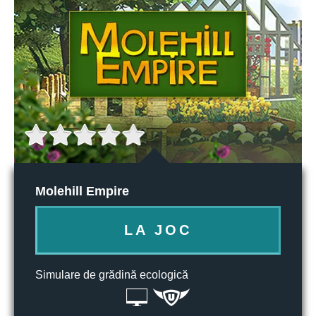
Molehill Empire
LA JOC
Simulare de grădină ecologică