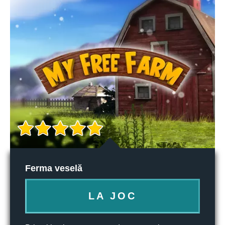
Ferma veselă
LA JOC