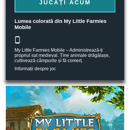
JUCAȚI ACUM
Lumea colorată din My Little Farmies
Mobile
My Little Farmies Mobile – Administrează-ți
propriul sat medieval. Ține animale drăgălașe,
cultivează câmpurile și fă comerț.
Informații despre joc