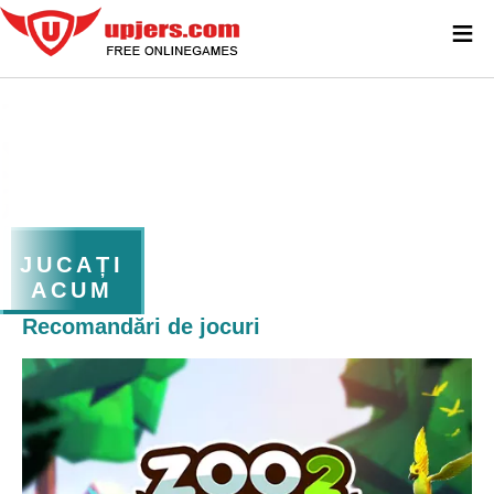
≡
JUCAȚI
ACUM
Recomandări de jocuri