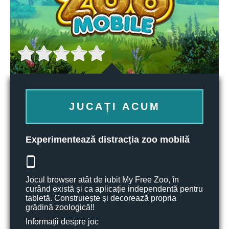
JUCAȚI ACUM
Experimentează distracția zoo mobilă
Jocul browser atât de iubit My Free Zoo, în
curând există și ca aplicație independentă pentru
tabletă. Construiește și decorează propria
grădină zoologică!!
Informații despre joc