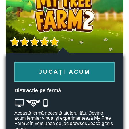
JUCAȚI ACUM
Distracție pe fermă
Această fermă necesită ajutorul tău. Devino
acum fermier virtual și experimentează My Free
Farm 2 în versiunea de joc browser. Joacă gratis
acum!