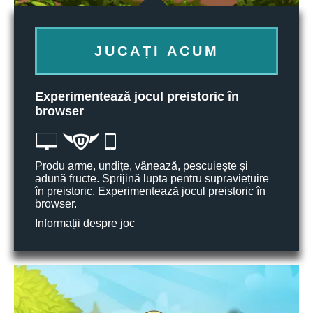
JUCAȚI ACUM
Experimentează jocul preistoric în
browser
Produ arme, undițe, vânează, pescuiește și
adună fructe. Sprijină lupta pentru supraviețuire
în preistoric. Experimentează jocul preistoric în
browser.
Informații despre joc