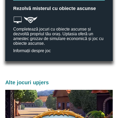
Rezolvă misterul cu obiecte ascunse
Completează jocuri cu obiecte ascunse și
dezvoltă propriul tău oraș. Uptasia oferă un
amestec grozav de simulare economică și joc cu
obiecte ascunse.
Informații despre joc
Alte jocuri upjers