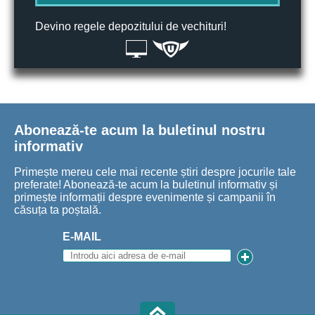
Devino regele depozitului de vechituri!
Abonează-te acum la buletinul nostru
informativ
Primește mereu cele mai recente știri despre jocurile tale
preferate! Abonează-te acum la buletinul informativ și
primește informații despre evenimente și campanii în
căsuța ta poștală.
E-MAIL