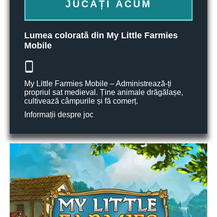
JUCAȚI ACUM
Lumea colorată din My Little Farmies
Mobile
My Little Farmies Mobile – Administrează-ți
propriul sat medieval. Ține animale drăgălașe,
cultivează câmpurile și fă comerț.
Informații despre joc