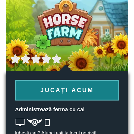
JUCAȚI ACUM
Administrează ferma cu cai
Iubești caii? Atunci ești la locul potrivit!