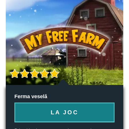
Ferma veselă
LA JOC