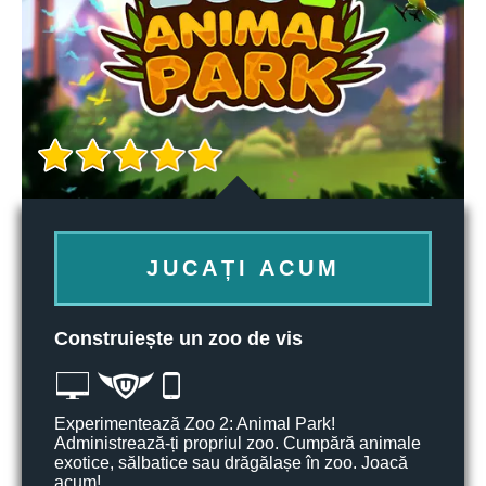
JUCAȚI ACUM
Construiește un zoo de vis
Experimentează Zoo 2: Animal Park!
Administrează-ți propriul zoo. Cumpără animale
exotice, sălbatice sau drăgălașe în zoo. Joacă
acum!