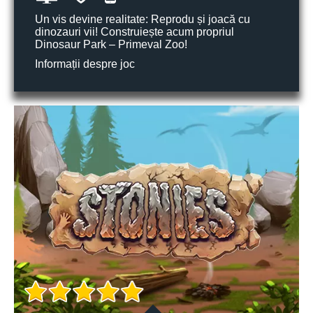
Un vis devine realitate: Reprodu și joacă cu
dinozauri vii! Construiește acum propriul
Dinosaur Park – Primeval Zoo!
Informații despre joc