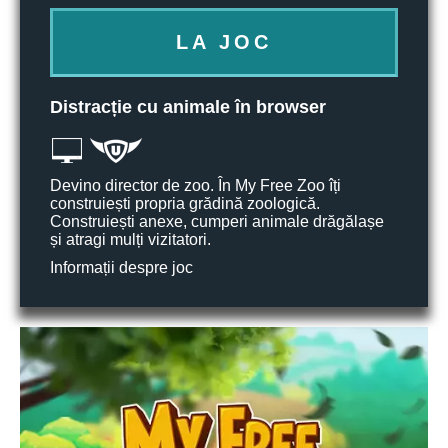
LA JOC
Distracție cu animale în browser
Devino director de zoo. În My Free Zoo îți
construiești propria grădină zoologică.
Construiești anexe, cumperi animale drăgălașe
și atragi mulți vizitatori.
Informații despre joc