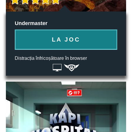
Undermaster
LA JOC
Distracția înfricoșătoare în browser