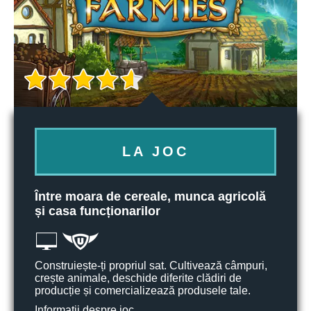
LA JOC
Între moara de cereale, munca agricolă
și casa funcționarilor
Construiește-ți propriul sat. Cultivează câmpuri,
crește animale, deschide diferite clădiri de
producție și comercializează produsele tale.
Informații despre joc