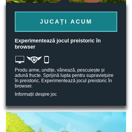
JUCAȚI ACUM
Experimentează jocul preistoric în
browser
Produ arme, undițe, vânează, pescuiește și
adună fructe. Sprijină lupta pentru supraviețuire
în preistoric. Experimentează jocul preistoric în
browser.
Informații despre joc