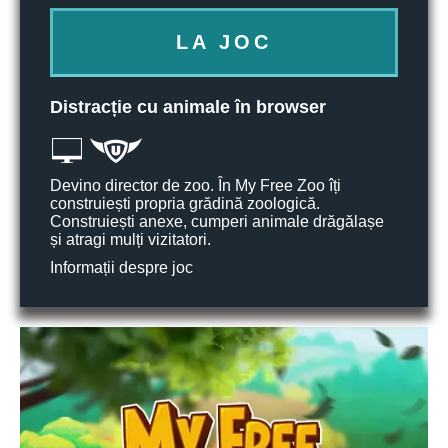
LA JOC
Distracție cu animale în browser
Devino director de zoo. În My Free Zoo îți
construiești propria grădină zoologică.
Construiești anexe, cumperi animale drăgălașe
și atragi mulți vizitatori.
Informații despre joc