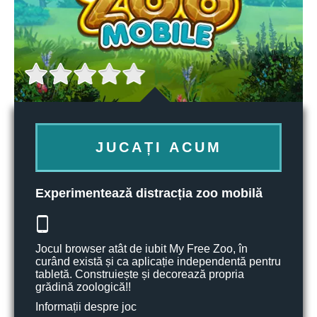
JUCAȚI ACUM
Experimentează distracția zoo mobilă
Jocul browser atât de iubit My Free Zoo, în
curând există și ca aplicație independentă pentru
tabletă. Construiește și decorează propria
grădină zoologică!!
Informații despre joc