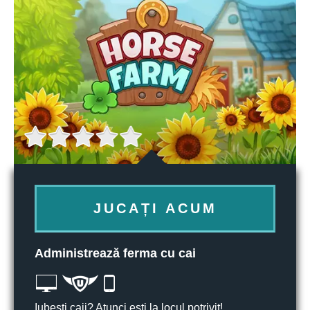
JUCAȚI ACUM
Administrează ferma cu cai
Iubești caii? Atunci ești la locul potrivit!