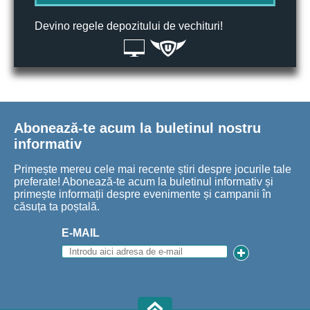
Devino regele depozitului de vechituri!
Abonează-te acum la buletinul nostru
informativ
Primește mereu cele mai recente știri despre jocurile tale
preferate! Abonează-te acum la buletinul informativ și
primește informații despre evenimente și campanii în
căsuța ta poștală.
E-MAIL