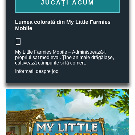
JUCAȚI ACUM
Lumea colorată din My Little Farmies
Mobile
My Little Farmies Mobile – Administrează-ți
propriul sat medieval. Ține animale drăgălașe,
cultivează câmpurile și fă comerț.
Informații despre joc