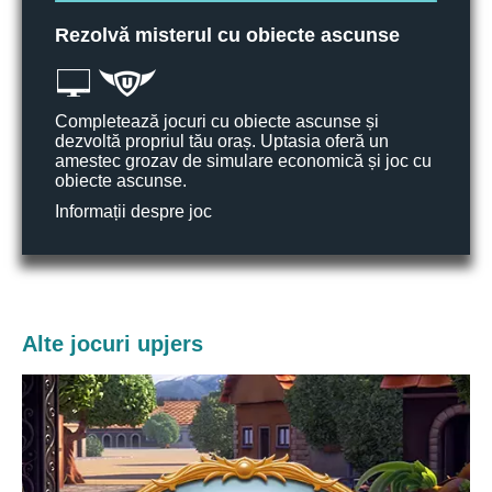
Rezolvă misterul cu obiecte ascunse
Completează jocuri cu obiecte ascunse și
dezvoltă propriul tău oraș. Uptasia oferă un
amestec grozav de simulare economică și joc cu
obiecte ascunse.
Informații despre joc
Alte jocuri upjers