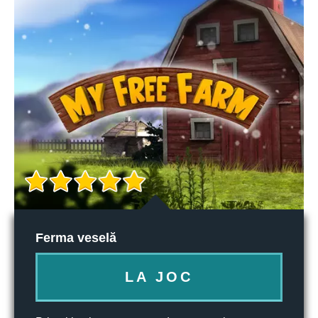
Ferma veselă
LA JOC