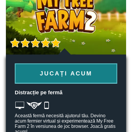
JUCAȚI ACUM
Distracție pe fermă
Această fermă necesită ajutorul tău. Devino
acum fermier virtual și experimentează My Free
Farm 2 în versiunea de joc browser. Joacă gratis
acum!