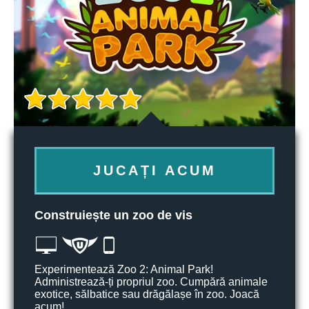
JUCAȚI ACUM
Construiește un zoo de vis
Experimentează Zoo 2: Animal Park!
Administrează-ți propriul zoo. Cumpără animale
exotice, sălbatice sau drăgălașe în zoo. Joacă
acum!