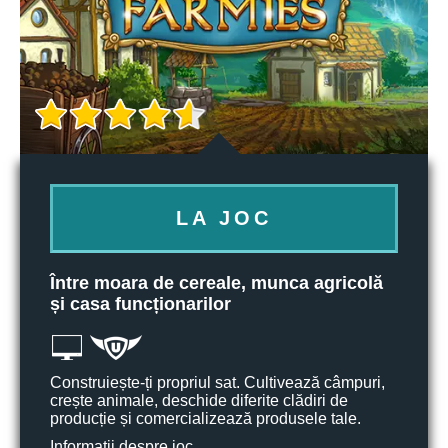
LA JOC
Între moara de cereale, munca agricolă
și casa funcționarilor
Construiește-ți propriul sat. Cultivează câmpuri,
crește animale, deschide diferite clădiri de
producție și comercializează produsele tale.
Informații despre joc