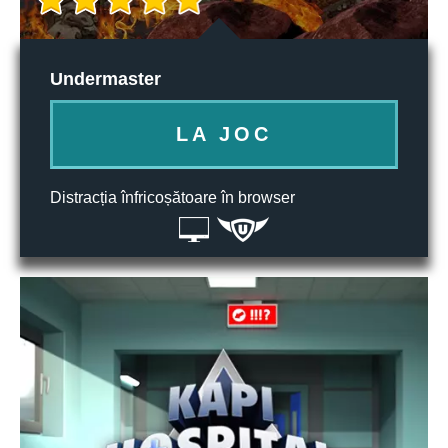
Undermaster
LA JOC
Distracția înfricoșătoare în browser