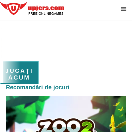
≡
JUCAȚI
ACUM
Recomandări de jocuri