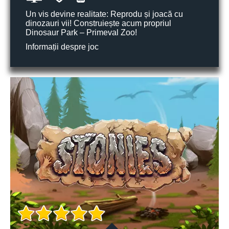
Un vis devine realitate: Reprodu și joacă cu
dinozauri vii! Construiește acum propriul
Dinosaur Park – Primeval Zoo!
Informații despre joc