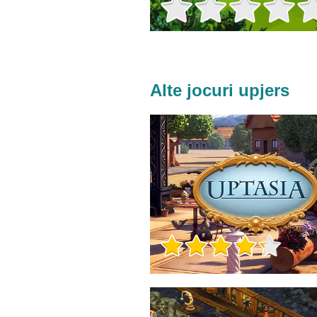
Alte jocuri upjers
Informații despre joc