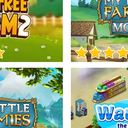
Informații despre joc