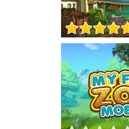
Informații despre joc
Informații despre joc