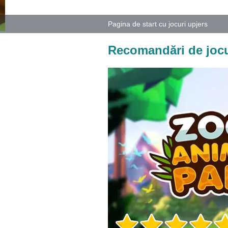
Pagina de start cu jocuri upjers
Recomandări de jocu