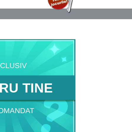
CLUSIV
RU TINE
OMANDAT