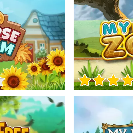
Informații despre joc