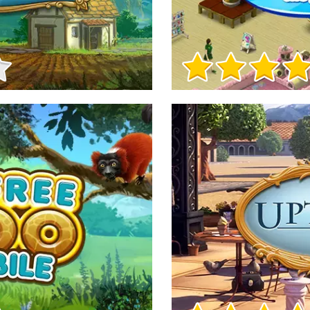
Informații despre joc
Informații despre joc