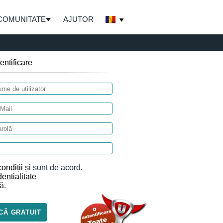
COMUNITATE
AJUTOR
entificare
ondiții
și sunt de acord.
entialitate
ă.