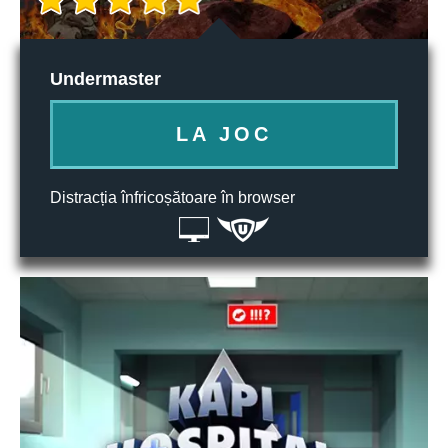
Undermaster
LA JOC
Distracția înfricoșătoare în browser