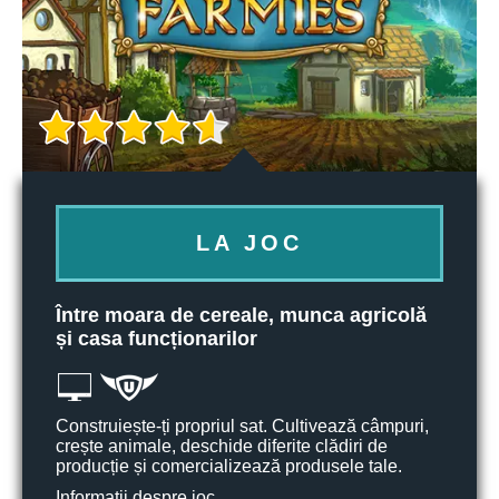
LA JOC
Între moara de cereale, munca agricolă
și casa funcționarilor
Construiește-ți propriul sat. Cultivează câmpuri,
crește animale, deschide diferite clădiri de
producție și comercializează produsele tale.
Informații despre joc