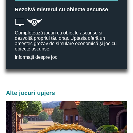
Rezolvă misterul cu obiecte ascunse
Completează jocuri cu obiecte ascunse și
dezvoltă propriul tău oraș. Uptasia oferă un
amestec grozav de simulare economică și joc cu
obiecte ascunse.
Informații despre joc
Alte jocuri upjers