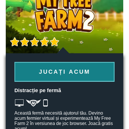
JUCAȚI ACUM
Distracție pe fermă
Această fermă necesită ajutorul tău. Devino
acum fermier virtual și experimentează My Free
Farm 2 în versiunea de joc browser. Joacă gratis
acum!