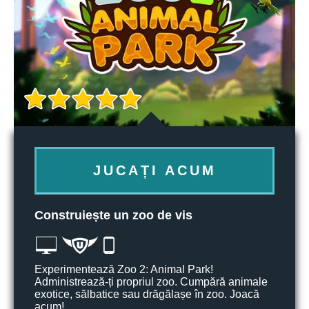
JUCAȚI ACUM
Construiește un zoo de vis
Experimentează Zoo 2: Animal Park!
Administrează-ți propriul zoo. Cumpără animale
exotice, sălbatice sau drăgălașe în zoo. Joacă
acum!