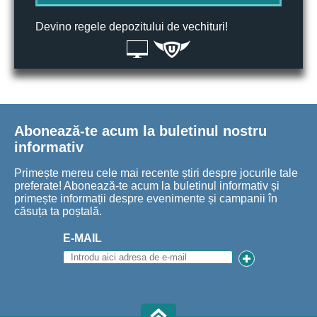
Devino regele depozitului de vechituri!
Abonează-te acum la buletinul nostru
informativ
Primește mereu cele mai recente știri despre jocurile tale
preferate! Abonează-te acum la buletinul informativ și
primește informații despre evenimente și campanii în
căsuța ta poștală.
E-MAIL