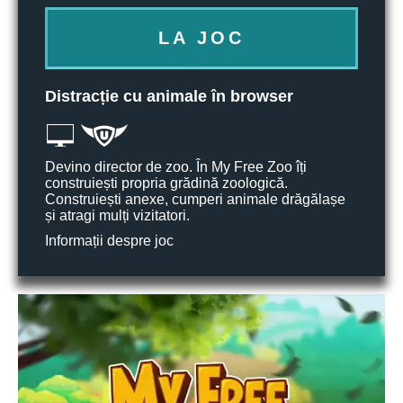
LA JOC
Distracție cu animale în browser
Devino director de zoo. În My Free Zoo îți
construiești propria grădină zoologică.
Construiești anexe, cumperi animale drăgălașe
și atragi mulți vizitatori.
Informații despre joc