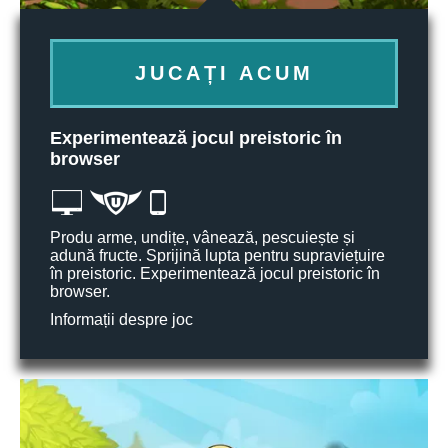
JUCAȚI ACUM
Experimentează jocul preistoric în
browser
Produ arme, undițe, vânează, pescuiește și
adună fructe. Sprijină lupta pentru supraviețuire
în preistoric. Experimentează jocul preistoric în
browser.
Informații despre joc