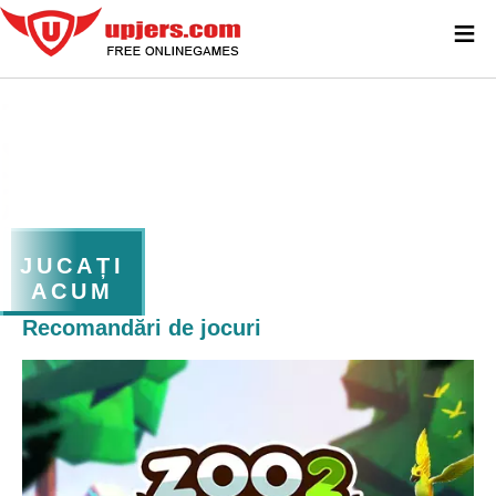
≡
JUCAȚI
ACUM
Recomandări de jocuri