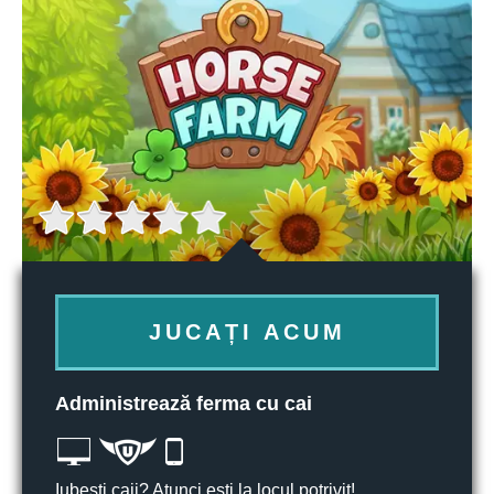
JUCAȚI ACUM
Administrează ferma cu cai
Iubești caii? Atunci ești la locul potrivit!