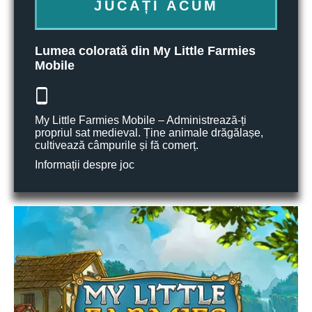
JUCAȚI ACUM
Lumea colorată din My Little Farmies
Mobile
My Little Farmies Mobile – Administrează-ți
propriul sat medieval. Ține animale drăgălașe,
cultivează câmpurile și fă comerț.
Informații despre joc