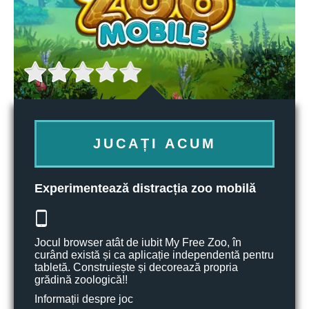
JUCAȚI ACUM
Experimentează distracția zoo mobilă
Jocul browser atât de iubit My Free Zoo, în
curând există și ca aplicație independentă pentru
tabletă. Construiește și decorează propria
grădină zoologică!!
Informații despre joc