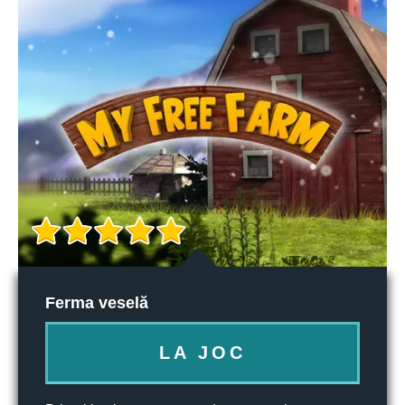
Ferma veselă
LA JOC