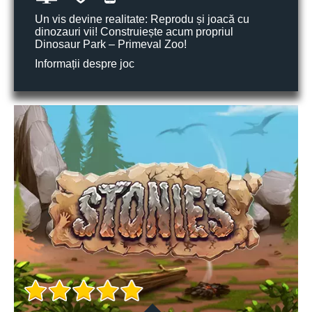
Un vis devine realitate: Reprodu și joacă cu
dinozauri vii! Construiește acum propriul
Dinosaur Park – Primeval Zoo!
Informații despre joc