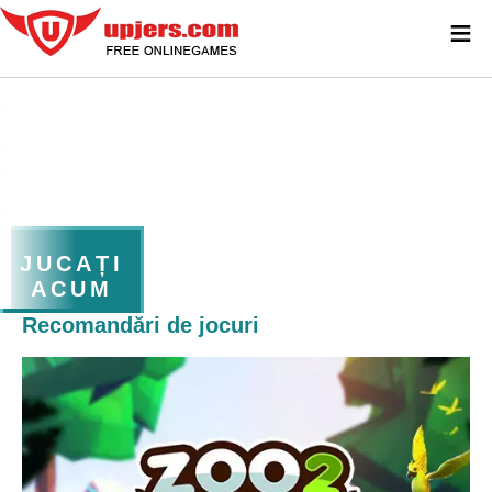
≡
JUCAȚI
ACUM
Recomandări de jocuri