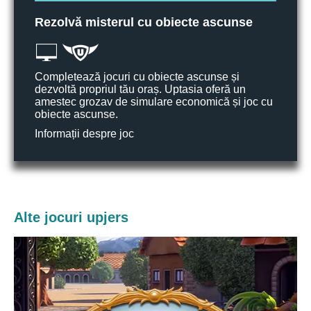
Rezolvă misterul cu obiecte ascunse
Completează jocuri cu obiecte ascunse și
dezvoltă propriul tău oraș. Uptasia oferă un
amestec grozav de simulare economică și joc cu
obiecte ascunse.
Informații despre joc
Alte jocuri upjers