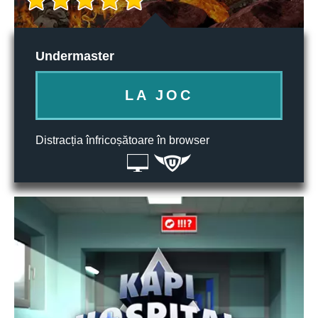
Undermaster
LA JOC
Distracția înfricoșătoare în browser