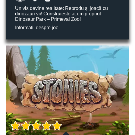
Un vis devine realitate: Reprodu și joacă cu
dinozauri vii! Construiește acum propriul
Dinosaur Park – Primeval Zoo!
Informații despre joc