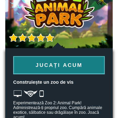
JUCAȚI ACUM
Construiește un zoo de vis
Experimentează Zoo 2: Animal Park!
Administrează-ți propriul zoo. Cumpără animale
exotice, sălbatice sau drăgălașe în zoo. Joacă
acum!