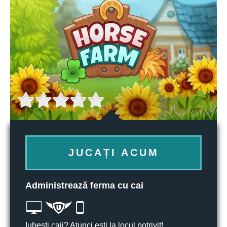
JUCAȚI ACUM
Administrează ferma cu cai
Iubești caii? Atunci ești la locul potrivit!