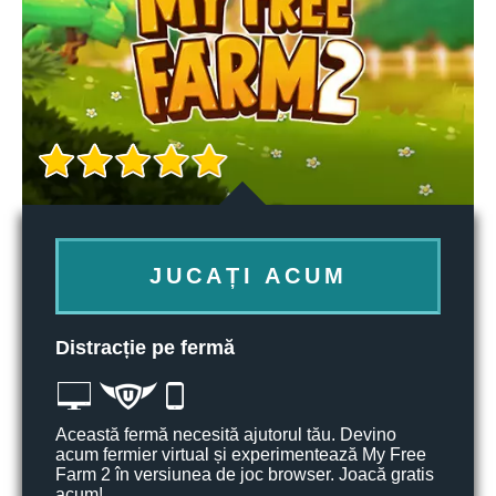
JUCAȚI ACUM
Distracție pe fermă
Această fermă necesită ajutorul tău. Devino
acum fermier virtual și experimentează My Free
Farm 2 în versiunea de joc browser. Joacă gratis
acum!