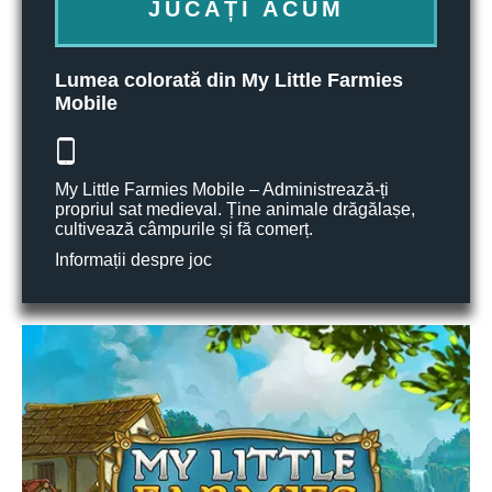
JUCAȚI ACUM
Lumea colorată din My Little Farmies
Mobile
My Little Farmies Mobile – Administrează-ți
propriul sat medieval. Ține animale drăgălașe,
cultivează câmpurile și fă comerț.
Informații despre joc