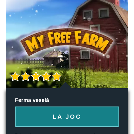
Ferma veselă
LA JOC