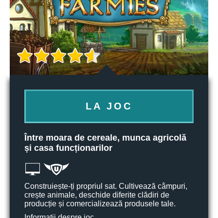
LA JOC
Între moara de cereale, munca agricolă
și casa funcționarilor
Construiește-ți propriul sat. Cultivează câmpuri,
crește animale, deschide diferite clădiri de
producție și comercializează produsele tale.
Informații despre joc