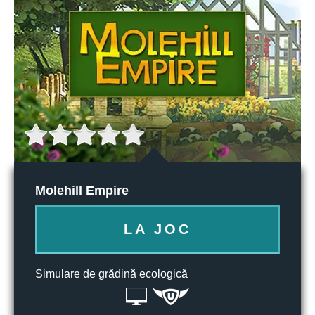
Molehill Empire
LA JOC
Simulare de grădină ecologică