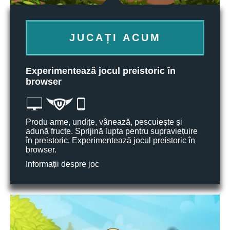
JUCAȚI ACUM
Experimentează jocul preistoric în
browser
Produ arme, undițe, vânează, pescuiește și
adună fructe. Sprijină lupta pentru supraviețuire
în preistoric. Experimentează jocul preistoric în
browser.
Informații despre joc