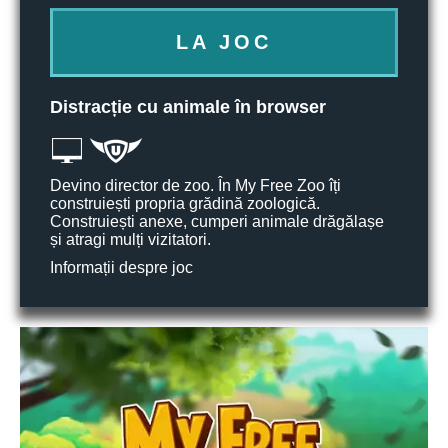
LA JOC
Distracție cu animale în browser
Devino director de zoo. În My Free Zoo îți
construiești propria grădină zoologică.
Construiești anexe, cumperi animale drăgălașe
și atragi mulți vizitatori.
Informații despre joc