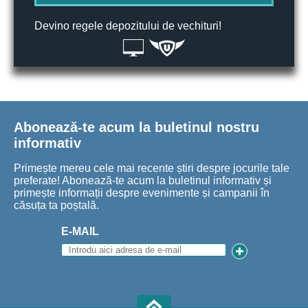
Devino regele depozitului de vechituri!
Abonează-te acum la buletinul nostru
informativ
Primește mereu cele mai recente știri despre jocurile tale
preferate! Abonează-te acum la buletinul informativ și
primește informații despre evenimente și campanii în
căsuța ta poștală.
E-MAIL