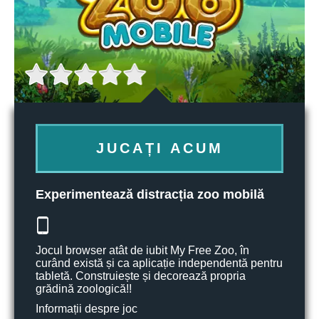
JUCAȚI ACUM
Experimentează distracția zoo mobilă
Jocul browser atât de iubit My Free Zoo, în
curând există și ca aplicație independentă pentru
tabletă. Construiește și decorează propria
grădină zoologică!!
Informații despre joc