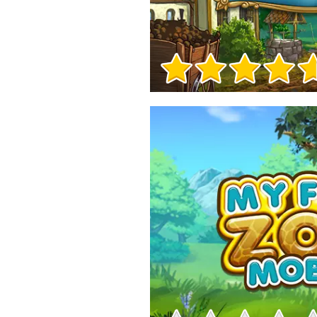
Informații despre joc
Informații despre joc