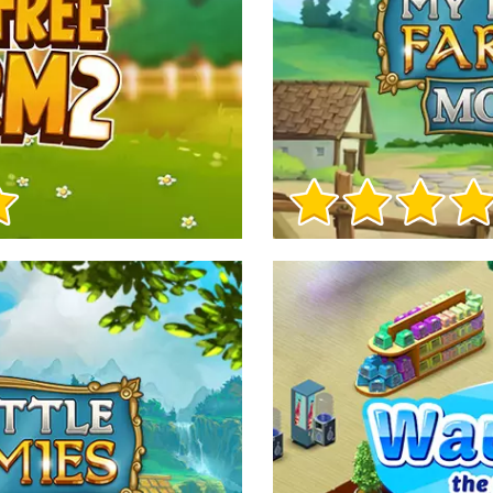
Informații despre joc