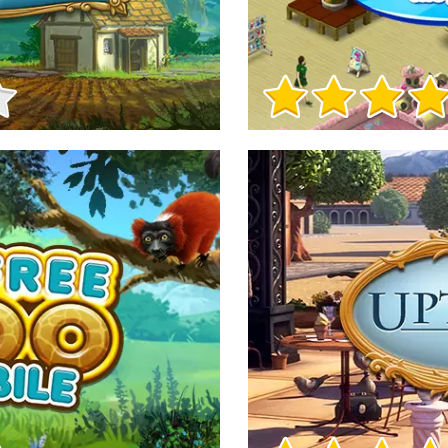
Informații despre joc
Informații despre joc