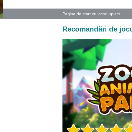
Pagina de start cu jocuri upjers
Recomandări de jocu