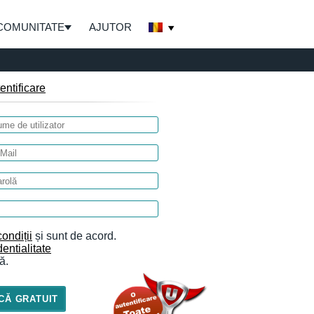
COMUNITATE
AJUTOR
entificare
ondiții
și sunt de acord.
entialitate
ă.