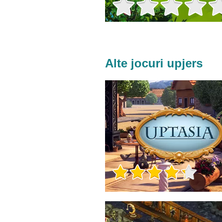
Alte jocuri upjers
Informații despre joc