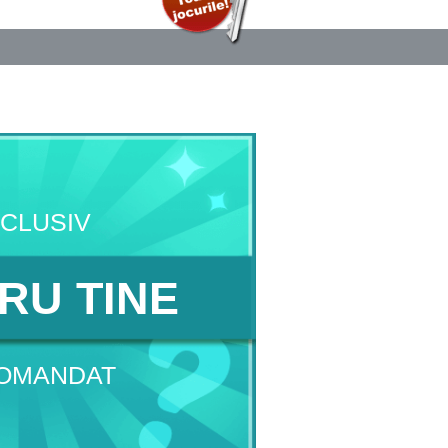
CLUSIV
RU TINE
OMANDAT