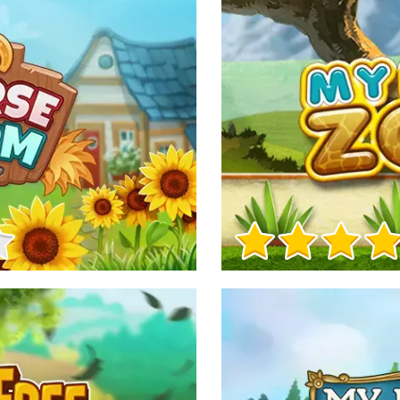
Informații despre joc