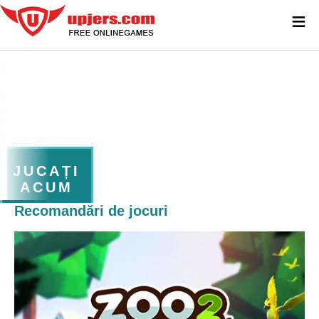
≡
JUCAȚI
ACUM
Recomandări de jocuri