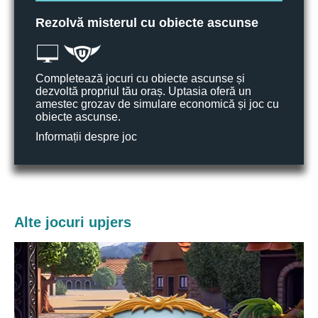
Rezolvă misterul cu obiecte ascunse
Completează jocuri cu obiecte ascunse și
dezvoltă propriul tău oraș. Uptasia oferă un
amestec grozav de simulare economică și joc cu
obiecte ascunse.
Informații despre joc
Alte jocuri upjers