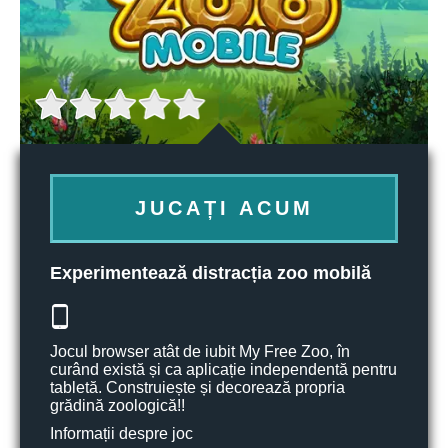
JUCAȚI ACUM
Experimentează distracția zoo mobilă
Jocul browser atât de iubit My Free Zoo, în
curând există și ca aplicație independentă pentru
tabletă. Construiește și decorează propria
grădină zoologică!!
Informații despre joc