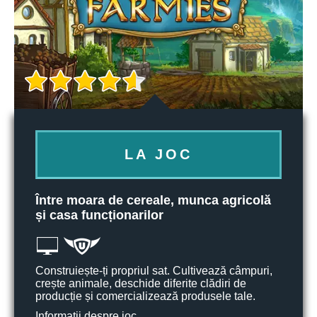
LA JOC
Între moara de cereale, munca agricolă
și casa funcționarilor
Construiește-ți propriul sat. Cultivează câmpuri,
crește animale, deschide diferite clădiri de
producție și comercializează produsele tale.
Informații despre joc