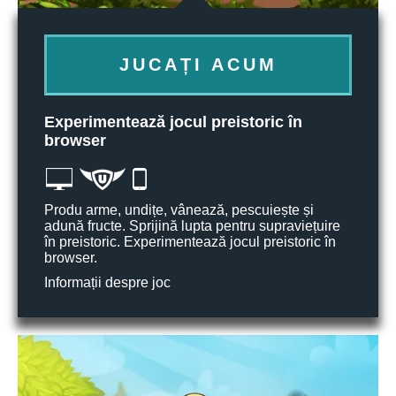
JUCAȚI ACUM
Experimentează jocul preistoric în
browser
Produ arme, undițe, vânează, pescuiește și
adună fructe. Sprijină lupta pentru supraviețuire
în preistoric. Experimentează jocul preistoric în
browser.
Informații despre joc