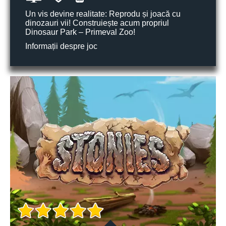
Un vis devine realitate: Reprodu și joacă cu
dinozauri vii! Construiește acum propriul
Dinosaur Park – Primeval Zoo!
Informații despre joc