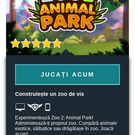
JUCAȚI ACUM
Construiește un zoo de vis
Experimentează Zoo 2: Animal Park!
Administrează-ți propriul zoo. Cumpără animale
exotice, sălbatice sau drăgălașe în zoo. Joacă
acum!