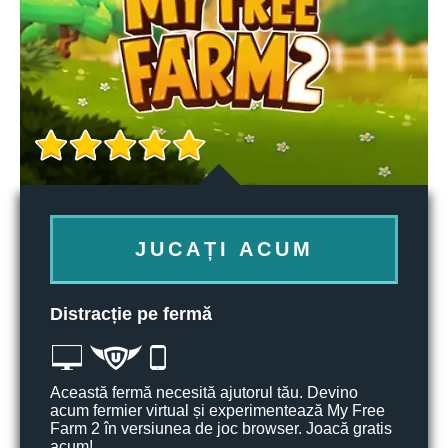
JUCAȚI ACUM
Distracție pe fermă
Această fermă necesită ajutorul tău. Devino
acum fermier virtual și experimentează My Free
Farm 2 în versiunea de joc browser. Joacă gratis
acum!