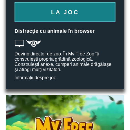
LA JOC
Distracție cu animale în browser
Devino director de zoo. În My Free Zoo îți
construiești propria grădină zoologică.
Construiești anexe, cumperi animale drăgălașe
și atragi mulți vizitatori.
Informații despre joc