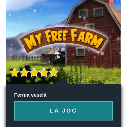
Ferma veselă
LA JOC