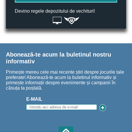
Devino regele depozitului de vechituri!
Abonează-te acum la buletinul nostru
informativ
Primește mereu cele mai recente știri despre jocurile tale
preferate! Abonează-te acum la buletinul informativ și
primește informații despre evenimente și campanii în
căsuța ta poștală.
E-MAIL