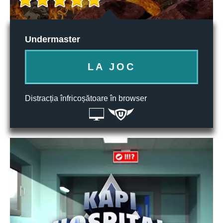
Undermaster
LA JOC
Distracția înfricoșătoare în browser