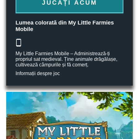
JUCAȚI ACUM
Lumea colorată din My Little Farmies
Mobile
My Little Farmies Mobile – Administrează-ți
propriul sat medieval. Ține animale drăgălașe,
cultivează câmpurile și fă comerț.
Informații despre joc