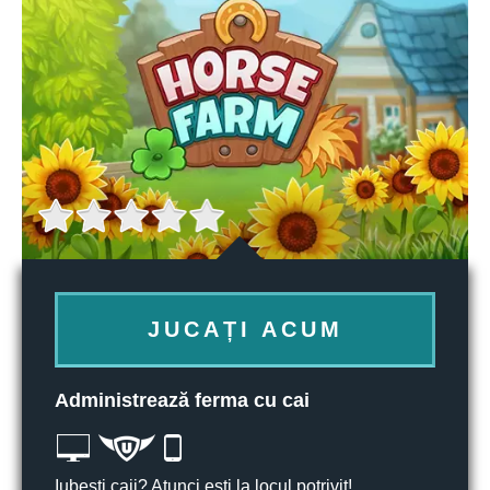
JUCAȚI ACUM
Administrează ferma cu cai
Iubești caii? Atunci ești la locul potrivit!