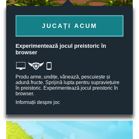
JUCAȚI ACUM
Experimentează jocul preistoric în
browser
Produ arme, undițe, vânează, pescuiește și
adună fructe. Sprijină lupta pentru supraviețuire
în preistoric. Experimentează jocul preistoric în
browser.
Informații despre joc