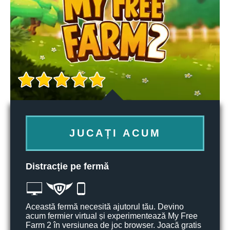
JUCAȚI ACUM
Distracție pe fermă
Această fermă necesită ajutorul tău. Devino
acum fermier virtual și experimentează My Free
Farm 2 în versiunea de joc browser. Joacă gratis