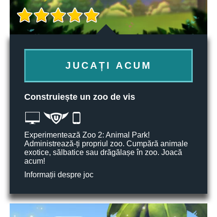
JUCAȚI ACUM
Construiește un zoo de vis
Experimentează Zoo 2: Animal Park!
Administrează-ți propriul zoo. Cumpără animale
exotice, sălbatice sau drăgălașe în zoo. Joacă
acum!
Informații despre joc