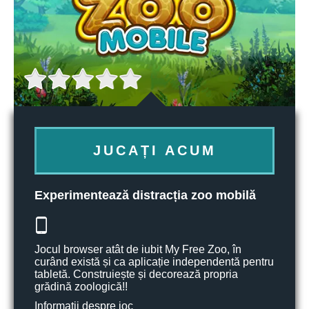
JUCAȚI ACUM
Experimentează distracția zoo mobilă
Jocul browser atât de iubit My Free Zoo, în
curând există și ca aplicație independentă pentru
tabletă. Construiește și decorează propria
grădină zoologică!!
Informații despre joc