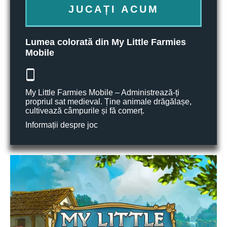
JUCAȚI ACUM
Lumea colorată din My Little Farmies
Mobile
My Little Farmies Mobile – Administrează-ți
propriul sat medieval. Ține animale drăgălașe,
cultivează câmpurile și fă comerț.
Informații despre joc