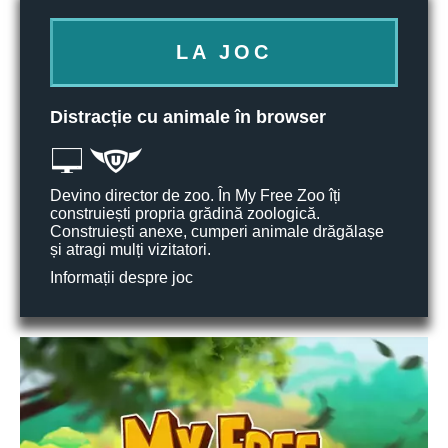
LA JOC
Distracție cu animale în browser
Devino director de zoo. În My Free Zoo îți
construiești propria grădină zoologică.
Construiești anexe, cumperi animale drăgălașe
și atragi mulți vizitatori.
Informații despre joc