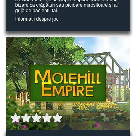
bizare ca crăpături sau picioare mirositoare și ai
grijă de pacienții tăi.
Informații despre joc