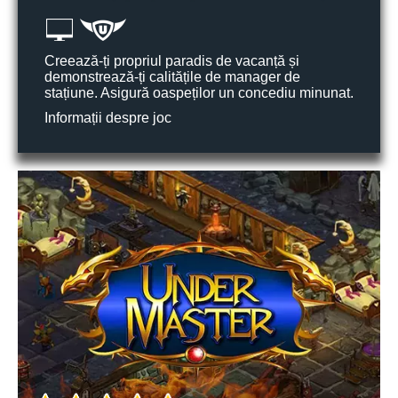
Creează-ți propriul paradis de vacanță și
demonstrează-ți calitățile de manager de
stațiune. Asigură oaspeților un concediu minunat.
Informații despre joc