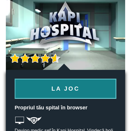
LA JOC
Propriul tău spital în browser
Devino medic șef în Kapi Hospital. Vindecă boli