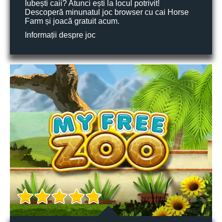
Iubești caii? Atunci ești la locul potrivit!
Descoperă minunatul joc browser cu cai Horse
Farm și joacă gratuit acum.
Informații despre joc