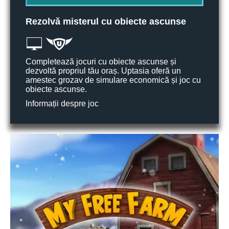
Rezolvă misterul cu obiecte ascunse
Completează jocuri cu obiecte ascunse și
dezvoltă propriul tău oraș. Uptasia oferă un
amestec grozav de simulare economică și joc cu
obiecte ascunse.
Informații despre joc