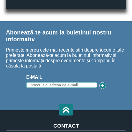
Abonează-te acum la buletinul nostru
informativ
Primește mereu cele mai recente știri despre jocurile tale
preferate! Abonează-te acum la buletinul informativ și
primește informații despre evenimente și campanii în
căsuța ta poștală.
E-MAIL
CONTACT