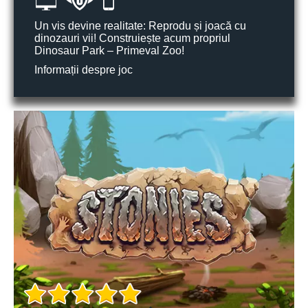
Un vis devine realitate: Reprodu și joacă cu
dinozauri vii! Construiește acum propriul
Dinosaur Park – Primeval Zoo!
Informații despre joc