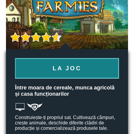
LA JOC
Între moara de cereale, munca agricolă
și casa funcționarilor
Construiește-ți propriul sat. Cultivează câmpuri,
crește animale, deschide diferite clădiri de
producție și comercializează produsele tale.