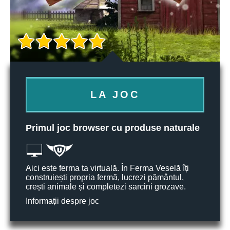
LA JOC
Primul joc browser cu produse naturale
Aici este ferma ta virtuală. În Ferma Veselă îți
construiești propria fermă, lucrezi pământul,
crești animale și completezi sarcini grozave.
Informații despre joc