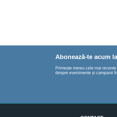
Abonează-te acum la 
Primește mereu cele mai recente șt
despre evenimente și campanii în