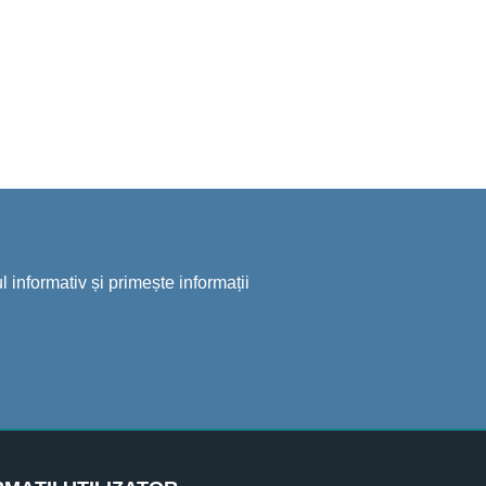
 informativ și primește informații