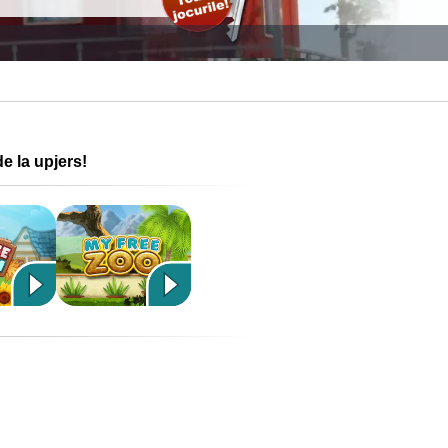
de la upjers!